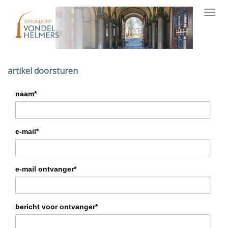
Toggl
navig
artikel doorsturen
naam*
e-mail*
e-mail ontvanger*
bericht voor ontvanger*