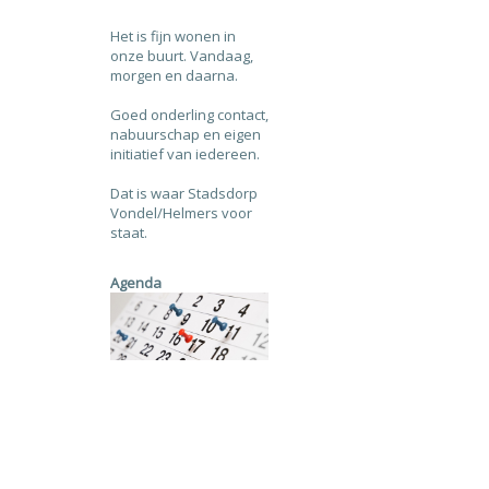
Het is fijn wonen in
onze buurt. Vandaag,
morgen en daarna.
Goed onderling contact,
nabuurschap en eigen
initiatief van iedereen.
Dat is waar Stadsdorp
Vondel/Helmers voor
staat.
Agenda