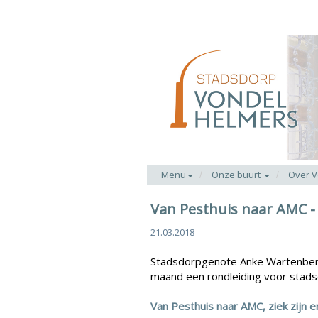
Menu
Onze buurt
Over V
Van Pesthuis naar AMC -
21.03.2018
Stadsdorpgenote Anke Wartenber
maand een rondleiding voor stadsd
Van Pesthuis naar AMC, ziek zijn