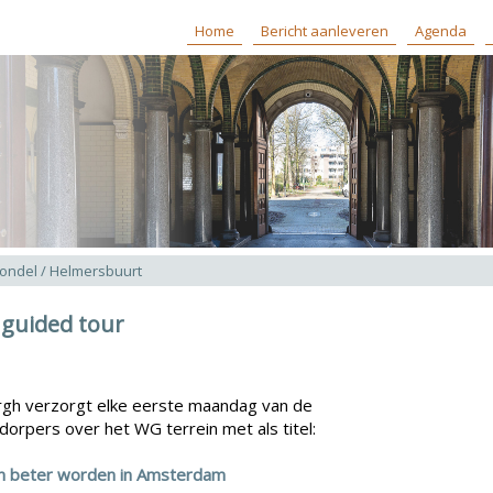
Home
Bericht aanleveren
Agenda
ondel / Helmersbuurt
 guided tour
gh verzorgt elke eerste maandag van de
orpers over het WG terrein met als titel:
 en beter worden in Amsterdam