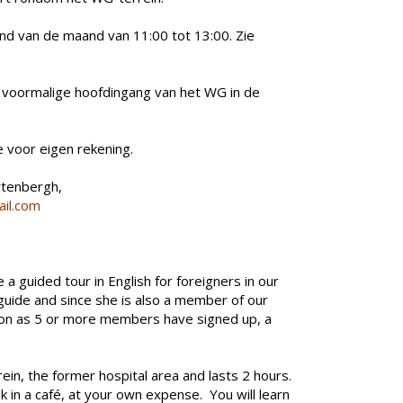
nd van de maand van 11:00 tot 13:00. Zie
e voormalige hoofdingang van het WG in de
e voor eigen rekening.
rtenbergh,
il.com
 a guided tour in English for foreigners in our
guide and since she is also a member of our
soon as 5 or more members have signed up, a
ein, the former hospital area and lasts 2 hours.
k in a café, at your own expense. You will learn