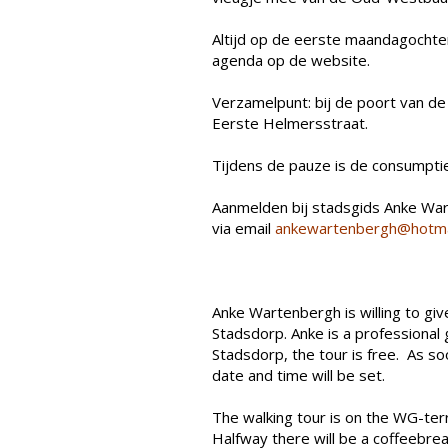
Altijd op de eerste maandagochte
agenda op de website.
Verzamelpunt: bij de poort van d
Eerste Helmersstraat.
Tijdens de pauze is de consumpti
Aanmelden bij stadsgids Anke Wa
via email
ankewartenbergh@hotma
Anke Wartenbergh is willing to give
Stadsdorp. Anke is a professional 
Stadsdorp, the tour is free. As 
date and time will be set.
The walking tour is on the WG-terr
Halfway there will be a coffeebrea