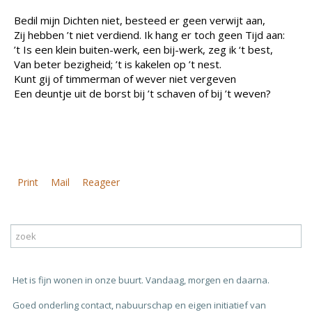
Bedil mijn Dichten niet, besteed er geen verwijt aan,
Zij hebben ’t niet verdiend. Ik hang er toch geen Tijd aan:
’t Is een klein buiten-werk, een bij-werk, zeg ik ‘t best,
Van beter bezigheid; ’t is kakelen op ’t nest.
Kunt gij of timmerman of wever niet vergeven
Een deuntje uit de borst bij ’t schaven of bij ’t weven?
Print
Mail
Reageer
Het is fijn wonen in onze buurt. Vandaag, morgen en daarna.
Goed onderling contact, nabuurschap en eigen initiatief van