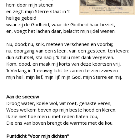
hem door mijn stenen
en zegt: mijn Sterre staat in 't
heilige gebeid
waar zij de Godheid, waar de Godheid haar beziet,
en, voegt het lachen daar, belacht mijn ijdel wenen.
Nu, dood; nu, snik, meteen verschenen en voorbij;
nu, doorgang van een steen, van een gesteen, ten leven;
dun schutsel, sta nabij; 'k zal u met dank vergeven.
Kom, dood, en maak mij korts van deze koortsen vrij,
'k Verlang in 't eeuwig licht te zamen te zien zweven
mijn heil, mijn lief, mijn lijf: mijn God, mijn Sterre en mij.
Aan de sneeuw
Droog water, koele wol, wit roet, gehakte veren,
Wees welkom boven op mijn beste hoed en kleren,
Ik zie niet hoe men u met reden haten zou,
Die ons van boven brengt de warmte met de kou.
Puntdicht "Voor mijn dichten"