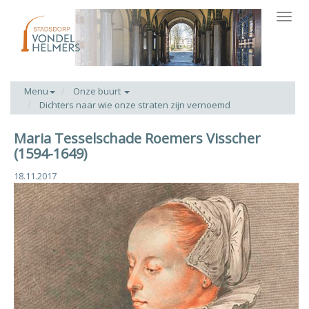
Toggl
navig
Menu
Onze buurt
Dichters naar wie onze straten zijn vernoemd
Maria Tesselschade Roemers Visscher
(1594-1649)
18.11.2017