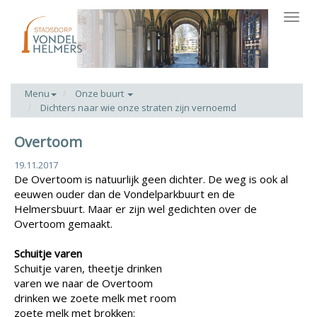
Toggl
navig
Menu
Onze buurt
Dichters naar wie onze straten zijn vernoemd
Overtoom
19.11.2017
De Overtoom is natuurlijk geen dichter. De weg is ook al
eeuwen ouder dan de Vondelparkbuurt en de
Helmersbuurt. Maar er zijn wel gedichten over de
Overtoom gemaakt.
Schuitje varen
Schuitje varen, theetje drinken
varen we naar de Overtoom
drinken we zoete melk met room
zoete melk met brokken: