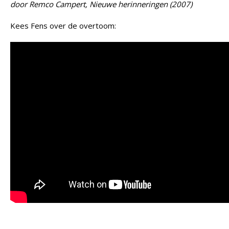
door Remco Campert, Nieuwe herinneringen (2007)
Kees Fens over de overtoom: