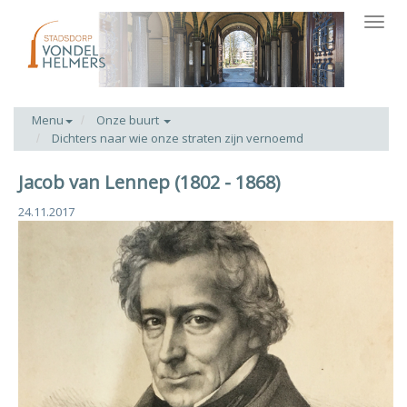
Toggl
navig
Menu
Onze buurt
Dichters naar wie onze straten zijn vernoemd
Jacob van Lennep (1802 - 1868)
24.11.2017