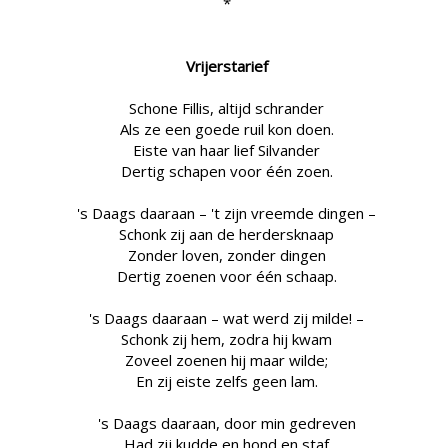
*
Vrijerstarief
Schone Fillis, altijd schrander
Als ze een goede ruil kon doen.
Eiste van haar lief Silvander
Dertig schapen voor één zoen.
's Daags daaraan – 't zijn vreemde dingen –
Schonk zij aan de herdersknaap
Zonder loven, zonder dingen
Dertig zoenen voor één schaap.
's Daags daaraan – wat werd zij milde! –
Schonk zij hem, zodra hij kwam
Zoveel zoenen hij maar wilde;
En zij eiste zelfs geen lam.
's Daags daaraan, door min gedreven
Had zij kudde en hond en staf