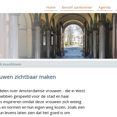
Home
Bericht aanleveren
Agenda
ak muurbloem
uwen zichtbaar maken
 delen over Amsterdamse vrouwen - die in West
 hebben gespeeld voor de stad en haar
s inspireren omdat deze vrouwen zich weinig
 en normen en hun eigen weg kozen, zoals een
 levens laten zien dat het goed is om