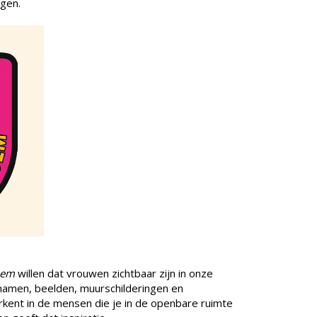
lgen.
oem
willen dat vrouwen zichtbaar zijn in onze
tnamen, beelden, muurschilderingen en
erkent in de mensen die je in de openbare ruimte