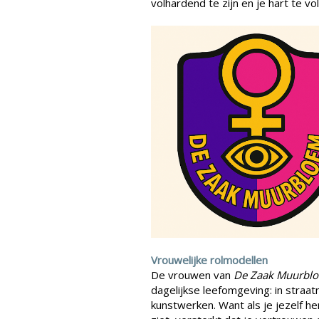
volhardend te zijn en je hart te vo
Vrouwelijke rolmodellen
De vrouwen van
De Zaak Muurbl
dagelijkse leefomgeving: in straa
kunstwerken. Want als je jezelf h