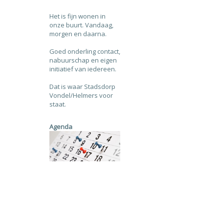
Het is fijn wonen in
onze buurt. Vandaag,
morgen en daarna.
Goed onderling contact,
nabuurschap en eigen
initiatief van iedereen.
Dat is waar Stadsdorp
Vondel/Helmers voor
staat.
Agenda