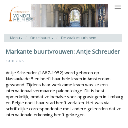
Toggl
navig
Menu
Onze buurt
De zaak muurbloem
Markante buurtvrouwen: Antje Schreuder
19.01.2026
Antje Schreuder (1887-1952) werd geboren op
Nassaukade 5 en heeft haar hele leven in Amsterdam
gewoond. Tijdens haar werkzame leven was ze een
internationaal vermaarde paleontologe. Dit is best
opmerkelijk, omdat ze behalve voor opgravingen in Limburg
en België nooit haar stad heeft verlaten. Het was via
schriftelijke correspondentie met andere geleerden dat ze
internationale erkenning heeft gekregen.