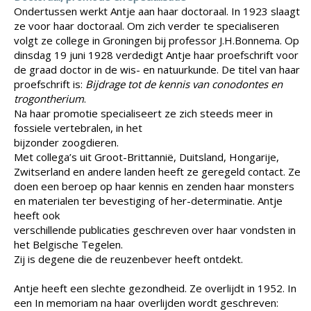
Ondertussen werkt Antje aan haar doctoraal. In 1923 slaagt
ze voor haar doctoraal. Om zich verder te specialiseren
volgt ze college in Groningen bij professor J.H.Bonnema. Op
dinsdag 19 juni 1928 verdedigt Antje haar proefschrift voor
de graad doctor in de wis- en natuurkunde. De titel van haar
proefschrift is:
Bijdrage tot de kennis van conodontes en
trogontherium
.
Na haar promotie specialiseert ze zich steeds meer in
fossiele vertebralen, in het
bijzonder zoogdieren.
Met collega’s uit Groot-Brittannië, Duitsland, Hongarije,
Zwitserland en andere landen heeft ze geregeld contact. Ze
doen een beroep op haar kennis en zenden haar monsters
en materialen ter bevestiging of her-determinatie. Antje
heeft ook
verschillende publicaties geschreven over haar vondsten in
het Belgische Tegelen.
Zij is degene die de reuzenbever heeft ontdekt.
Antje heeft een slechte gezondheid. Ze overlijdt in 1952. In
een In memoriam na haar overlijden wordt geschreven: