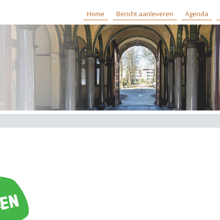
Home
Bericht aanleveren
Agenda