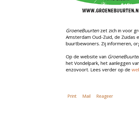
GroeneBuurten
zet zich in voor g
Amsterdam Oud-Zuid, de Zuidas en
buurtbewoners. Zij informeren, or
Op de website van
GroeneBuurte
het Vondelpark, het aanleggen va
enzovoort.
Lees verder
op de
web
Print
Mail
Reageer