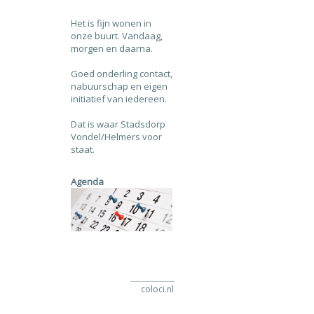
Het is fijn wonen in
onze buurt. Vandaag,
morgen en daarna.
Goed onderling contact,
nabuurschap en eigen
initiatief van iedereen.
Dat is waar Stadsdorp
Vondel/Helmers voor
staat.
Agenda
coloci.nl