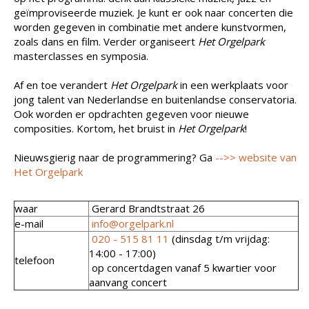
geïmproviseerde muziek. Je kunt er ook naar concerten die
worden gegeven in combinatie met andere kunstvormen,
zoals dans en film. Verder organiseert
Het Orgelpark
masterclasses en symposia.
Af en toe verandert
Het Orgelpark
in een werkplaats voor
jong talent van Nederlandse en buitenlandse conservatoria.
Ook worden er opdrachten gegeven voor nieuwe
composities. Kortom, het bruist in
Het Orgelpark
!
Nieuwsgierig naar de programmering? Ga
-->>
website van
Het Orgelpark
waar
Gerard Brandtstraat 26
e-mail
info@orgelpark.nl
020 - 515 81 11
(dinsdag t/m vrijdag:
14:00 - 17:00)
telefoon
op concertdagen vanaf 5 kwartier voor
aanvang concert