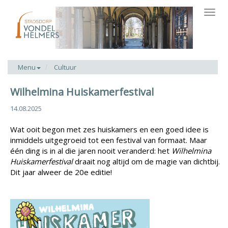
Toggl
navig
Menu
Cultuur
Wilhelmina Huiskamerfestival
14.08.2025
Wat ooit begon met zes huiskamers en een goed idee is
inmiddels uitgegroeid tot een festival van formaat. Maar
één ding is in al die jaren nooit veranderd: het
Wilhelmina
Huiskamerfestival
draait nog altijd om de magie van dichtbij.
Dit jaar alweer de 20e editie!