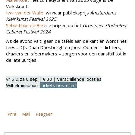
Volkskrant
Ivar van der Walle
winnaar publieksprijs
Amsterdams
Kleinkunst Festival 2025
Sebastiaan de Bie
alle prijzen op het
Groninger Studenten
Cabaret Festival 2024
Als de avond valt, gaan de tafels aan de kant en wordt het
feest. DJ’s Daan Doesborgh en Joost Oomen – dichters,
draaiers en sfeermakers – zorgen voor een dansfuif tot in
de late uurtjes.
vr 5 & za 6 sep | € 30 | verschillende locaties
Wilhelminabuurt
tickets bestellen
Print
Mail
Reageer