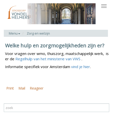
Toggl
navig
Menu
Zorg en welzijn
Welke hulp en zorgmogelijkheden zijn er?
Voor vragen over wmo, thuiszorg, maatschappelijk werk, is
er de
Regelhulp van het ministerie van VWS
.
Informatie specifiek voor Amsterdam
vind je hier
.
Print
Mail
Reageer